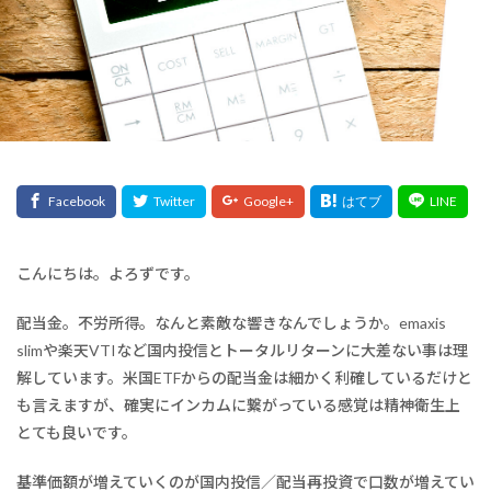
こんにちは。よろずです。
配当金。不労所得。なんと素敵な響きなんでしょうか。emaxis
slimや楽天VTIなど国内投信とトータルリターンに大差ない事は理
解しています。米国ETFからの配当金は細かく利確しているだけと
も言えますが、確実にインカムに繋がっている感覚は精神衛生上
とても良いです。
基準価額が増えていくのが国内投信／配当再投資で口数が増えてい