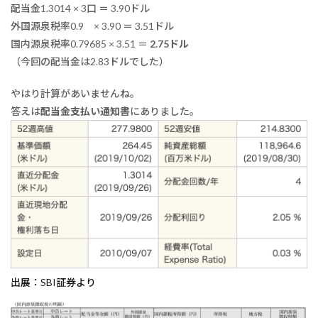
配当金1.3014 × 3口 ＝ 3.90ドル
外国源泉税率0.9 × 3.90 ＝ 3.51ドル
国内源泉税率0.79685 × 3.51 ＝
2.75ドル
（今回の配当金は2.83ドルでした）
やはり計算があいませんね。
答えは
配当金支払い通知書
にありました。
出展：SBI証券より