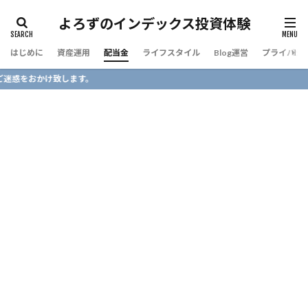
よろずのインデックス投資体験
はじめに
資産運用
配当金
ライフスタイル
Blog運営
プライバシ
します。