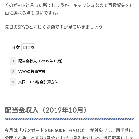
くのがETFと言った所でしょうか。キャッシュなので再投資先を自
由に選べる点も良いですね。
先日のSPYDと同じく少額ですが見ていきましょう
目次
1
配当金収入（2019年10月）
2
VOOの投資方針
3
米国ETFの税金計算方法
配当金収入（2019年10月）
今月は「
バンガード S&P 500 ETF(VOO)
」が対象です。四半期に
分配する為、本来は9月分ですが10月入金でした。後日記事にしま