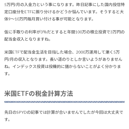
5万円/月の入金力という事になります。昨日記事にした国内投信特
定口座分をETFに振り分けるかどうか悩んでいます。そうすると大
体9〜10万円毎月買い付ける事が可能となります。
仮に手取りの利率が3％だとすると年間100万の積立投資で3万円の
配当金収入となりますね。
米国ETFで配当金生活を目指した場合、2000万運用して漸く5万
円/月の収入となります。長い道のりとしか言いようがありません
ね。インデックス投資は投機的に儲からないことがよく分かりま
す。
米国ETFの税金計算方法
先日のSPYDの記事では計算が合いませんでしたが今回は大丈夫で
す。