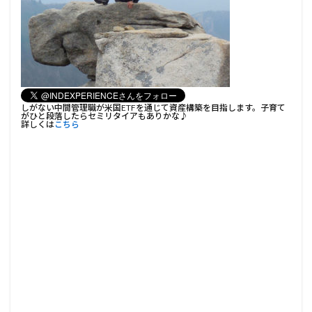
しがない中間管理職が米国ETFを通じて資産構築を目指します。子育て
がひと段落したらセミリタイアもありかな♪
詳しくは
こちら