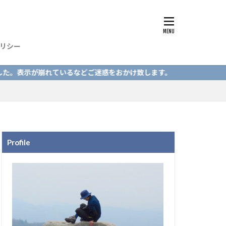
リシー
が崩れているなどご迷惑をおかけ致します。
Profile