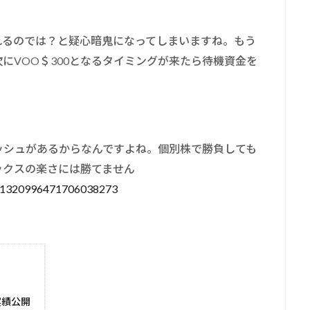
れるのでは？と疑心暗鬼になってしまいますね。もう
にVOO＄300となるタイミングが来たら待機資金を
ッシュがあるからなんですよね。個別株で勝負しても
ックスの楽さには勝てません
s/1320996471706038273
実績公開