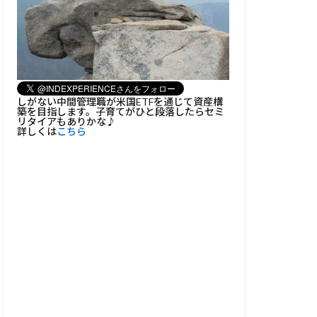
しがない中間管理職が米国ETFを通じて資産構
築を目指します。子育てがひと段落したらセミ
リタイアもありかな♪
詳しくは
こちら