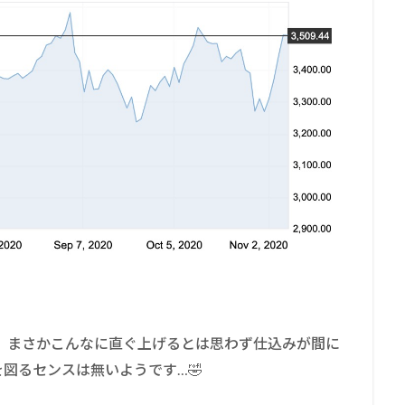
ね。まさかこんなに直ぐ上げるとは思わず仕込みが間に
図るセンスは無いようです…🤣