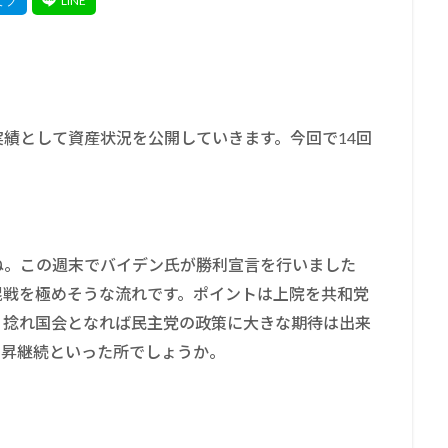
実績として資産状況を公開していきます。今回で14回
ね。この週末でバイデン氏が勝利宣言を行いました
混戦を極めそうな流れです。ポイントは上院を共和党
？捻れ国会となれば民主党の政策に大きな期待は出来
上昇継続といった所でしょうか。