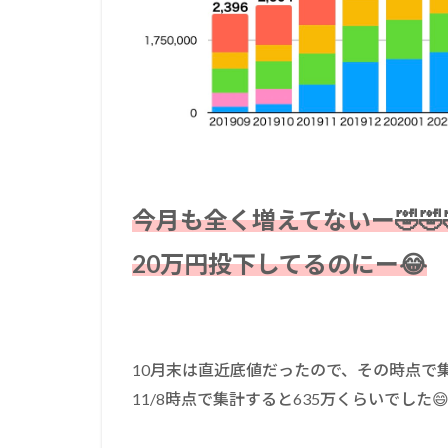
今月も全く増えてないー🤣🤣
20万円投下してるのにー😂
10月末は直近底値だったので、その時点で
11/8時点で集計すると635万くらいでした