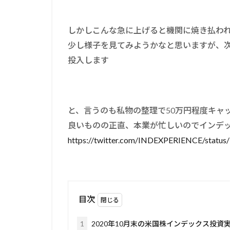
しかしこんな急に上げると機関に焼き払わ
少し様子を見てみようかなと思いますが、次
投入します
と、言うのも私物の整理で50万円程度キャ
良いものの正直、本業が忙しいのでインデ
https://twitter.com/INDEXPERIENCE/statu
目次
1
2020年10月末の米国株インデックス投資