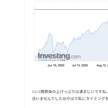
11/3 開票後の上げっぷりは凄まじいです
合いませんでした😅やはり私にタイミングを