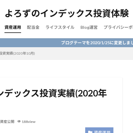
よろずのインデックス投資体験
資産運用
配当金
ライフスタイル
Blog運営
プライバシーポ
ブログテーマを2020/1/25に変更しました。表示
実績(2020年10月)
デックス投資実績(2020年
資産公開
188view
資産運用