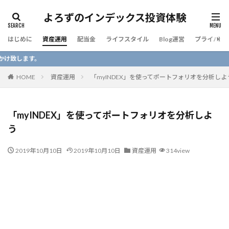
よろずのインデックス投資体験
はじめに
資産運用
配当金
ライフスタイル
Blog運営
プライバシ
ブログ
HOME
資産運用
「myINDEX」を使ってポートフォリオを分析しよ
「myINDEX」を使ってポートフォリオを分析しよ
う
2019年10月10日
2019年10月10日
資産運用
314view