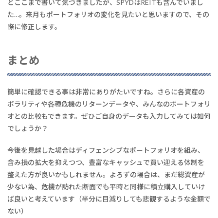
とここまで書いて気づきましたが、SPYDはREITも含んでいまし
た…。来月もポートフォリオの変化を見たいと思いますので、その
際に修正します。
まとめ
簡単に確認できる事は非常にありがたいですね。さらに各資産の
ボラリティや各種危機のリターンデータや、みんなのポートフォリ
オとの比較もできます。ぜひご自身のデータも入力してみては如何
でしょうか？
今後を見越した場合はディフェンシブなポートフォリオを組み、
含み損の拡大を抑えつつ、豊富なキャッシュで買い迎える体制を
整えた方が良いかもしれません。よろずの場合は、まだ総資産が
少ない為、危機が訪れた断面でも平時と同様に積立購入していけ
ば良いと考えています（半分に目減りしても悲観するような金額で
ない）