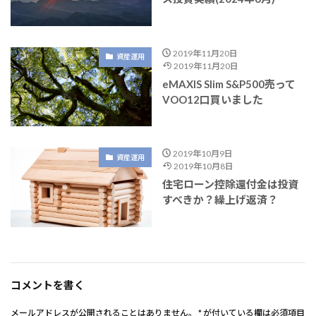
2019年11月20日
資産運用
2019年11月20日
eMAXIS Slim S&P500売って
VOO12口買いました
2019年10月9日
資産運用
2019年10月8日
住宅ローン控除還付金は投資
すべきか？繰上げ返済？
コメントを書く
メールアドレスが公開されることはありません。
*
が付いている欄は必須項目