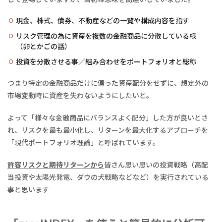
現金、株式、債券、不動産などの一覧や構成内容を指す
リスク管理の為に資産を複数の金融商品に分散している様
（卵とかごの話）
投資を分散させる事／組み合わせをポートフォリオと総称
つまり特定の金融商品だけに偏った資産配分をせずに、想定外の
市場変動時に資産を失わないようにしたいと。
よって「様々な金融商品にバランスよく配分」した方が良いとさ
れ、リスクを最も最小化し、リターンを最大化するアプローチを
「現代ポートフォリオ理論」と呼ばれています。
許容リスクと期待リターンから
皆さん思い思いの投資戦略（高配
当投資や太陽光発電、ダウの犬戦略などなど）を実行されている
事と思います