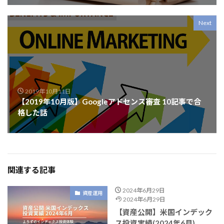
Next
2019年10月11日
【2019年10月版】Googleアドセンス審査 10記事で合
格した話
関連する記事
2024年6月29日
資産運用
2024年6月29日
【資産公開】米国インデック
ス投資実績(2024年6月)