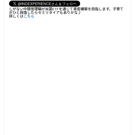
しがない中間管理職が米国ETFを通じて資産構築を目指します。子育て
がひと段落したらセミリタイアもありかな♪
詳しくは
こちら