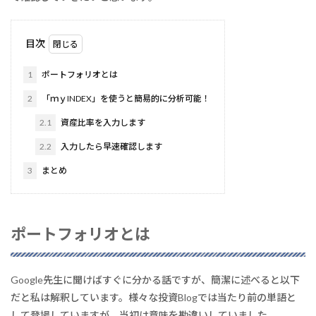
目次
1
ポートフォリオとは
2
「ｍｙINDEX」を使うと簡易的に分析可能！
2.1
資産比率を入力します
2.2
入力したら早速確認します
3
まとめ
ポートフォリオとは
Google先生に聞けばすぐに分かる話ですが、簡潔に述べると以下
だと私は解釈しています。様々な投資Blogでは当たり前の単語と
して登場していますが、当初は意味を勘違いしていました。