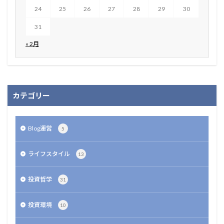
24
25
26
27
28
29
30
31
« 2月
カテゴリー
Blog運営
5
ライフスタイル
13
投資哲学
31
投資環境
10